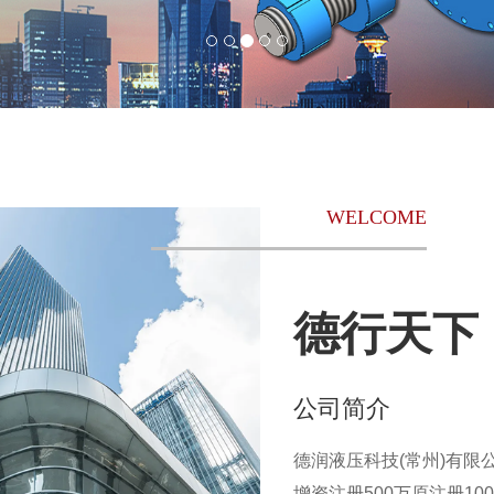
WELCOME
德行天下
公司简介
德润液压科技(常州)有限
增资注册500万原注册1