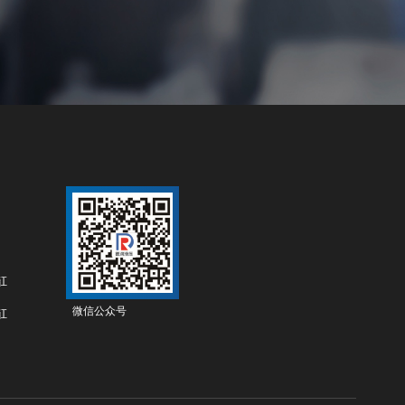
缸
微信公众号
缸