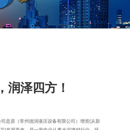
，润泽四方！
公司是原（常州德润液压设备有限公司）增资(从新
00万)发展而来，是一家专业从事水泥建材行业、环