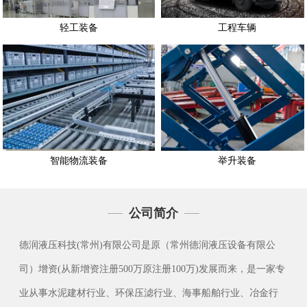
轻工装备
工程车辆
智能物流装备
举升装备
公司简介
德润液压科技(常州)有限公司是原（常州德润液压设备有限公
司）增资(从新增资注册500万原注册100万)发展而来，是一家专
业从事水泥建材行业、环保压滤行业、海事船舶行业、冶金行