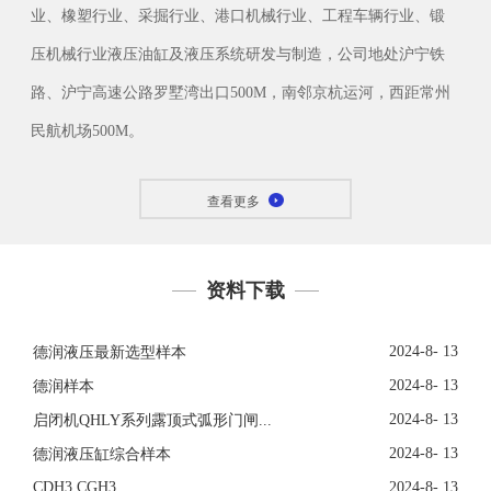
业、橡塑行业、采掘行业、港口机械行业、工程车辆行业、锻
压机械行业液压油缸及液压系统研发与制造，公司地处沪宁铁
路、沪宁高速公路罗墅湾出口500M，南邻京杭运河，西距常州
民航机场500M。
查看更多
资料下载
2024-8- 13
德润液压最新选型样本
2024-8- 13
德润样本
2024-8- 13
启闭机QHLY系列露顶式弧形门闸...
2024-8- 13
德润液压缸综合样本
CDH3 CGH3
2024-8- 13