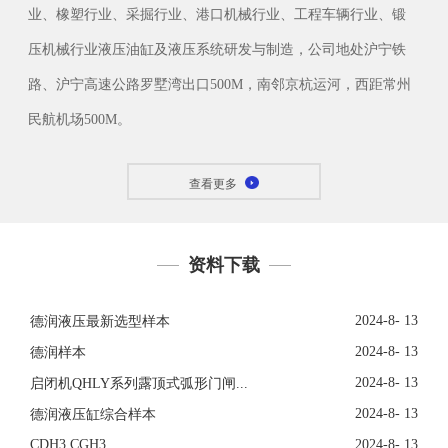
业、橡塑行业、采掘行业、港口机械行业、工程车辆行业、锻
压机械行业液压油缸及液压系统研发与制造，公司地处沪宁铁
路、沪宁高速公路罗墅湾出口500M，南邻京杭运河，西距常州
民航机场500M。
查看更多
资料下载
2024-8- 13
德润液压最新选型样本
2024-8- 13
德润样本
2024-8- 13
启闭机QHLY系列露顶式弧形门闸...
2024-8- 13
德润液压缸综合样本
CDH3 CGH3
2024-8- 13