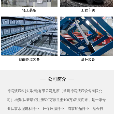
轻工装备
工程车辆
智能物流装备
举升装备
公司简介
德润液压科技(常州)有限公司是原（常州德润液压设备有限公
司）增资(从新增资注册500万原注册100万)发展而来，是一家专
业从事水泥建材行业、环保压滤行业、海事船舶行业、冶金行