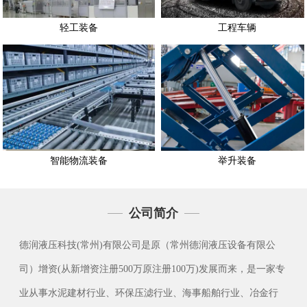
轻工装备
工程车辆
智能物流装备
举升装备
公司简介
德润液压科技(常州)有限公司是原（常州德润液压设备有限公
司）增资(从新增资注册500万原注册100万)发展而来，是一家专
业从事水泥建材行业、环保压滤行业、海事船舶行业、冶金行