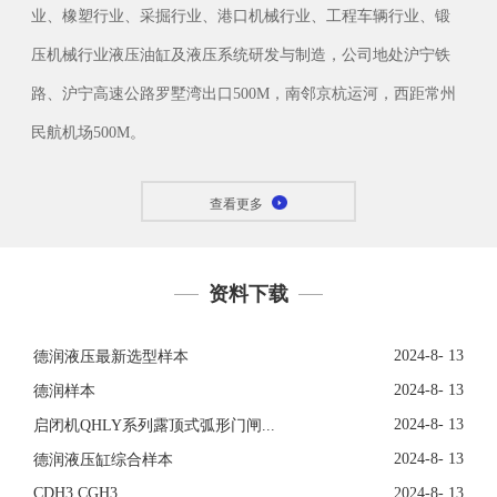
业、橡塑行业、采掘行业、港口机械行业、工程车辆行业、锻
压机械行业液压油缸及液压系统研发与制造，公司地处沪宁铁
路、沪宁高速公路罗墅湾出口500M，南邻京杭运河，西距常州
民航机场500M。
查看更多
资料下载
2024-8- 13
德润液压最新选型样本
2024-8- 13
德润样本
2024-8- 13
启闭机QHLY系列露顶式弧形门闸...
2024-8- 13
德润液压缸综合样本
CDH3 CGH3
2024-8- 13