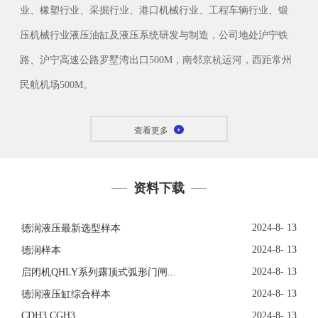
业、橡塑行业、采掘行业、港口机械行业、工程车辆行业、锻
压机械行业液压油缸及液压系统研发与制造，公司地处沪宁铁
路、沪宁高速公路罗墅湾出口500M，南邻京杭运河，西距常州
民航机场500M。
查看更多
资料下载
2024-8- 13
德润液压最新选型样本
2024-8- 13
德润样本
2024-8- 13
启闭机QHLY系列露顶式弧形门闸...
2024-8- 13
德润液压缸综合样本
CDH3 CGH3
2024-8- 13