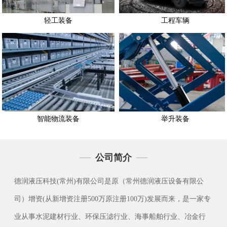
轻工装备
工程车辆
智能物流装备
举升装备
公司简介
德润液压科技(常州)有限公司是原（常州德润液压设备有限公
司）增资(从新增资注册500万原注册100万)发展而来，是一家专
业从事水泥建材行业、环保压滤行业、海事船舶行业、冶金行