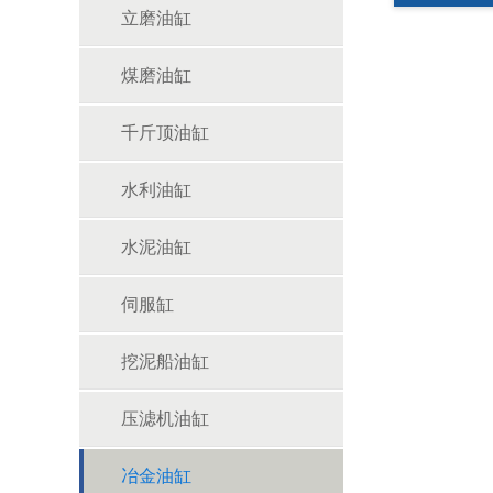
立磨油缸
煤磨油缸
千斤顶油缸
水利油缸
水泥油缸
伺服缸
挖泥船油缸
压滤机油缸
冶金油缸