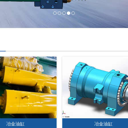
冶金油缸
冶金油缸