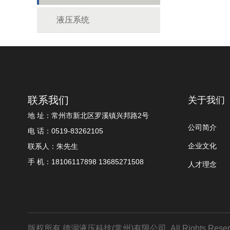
液压系统
联系我们
关于我们
地 址：常州市新北区罗溪镇兴邦路2号
公司简介
电 话：0519-83262105
企业文化
联系人：朱先生
手 机：18106117898 13685271508
人才理念
版权所有 德润液压科技(常州)有限公司. All Rights Reser