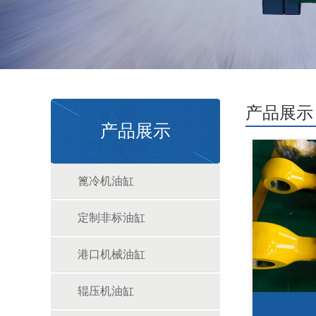
产品展示
产品展示
篦冷机油缸
定制非标油缸
港口机械油缸
辊压机油缸