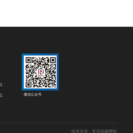
缸
微信公众号
缸
技术支持：常州迅捷网络