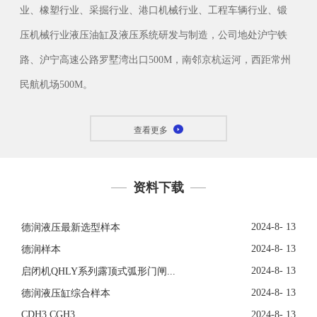
业、橡塑行业、采掘行业、港口机械行业、工程车辆行业、锻
压机械行业液压油缸及液压系统研发与制造，公司地处沪宁铁
路、沪宁高速公路罗墅湾出口500M，南邻京杭运河，西距常州
民航机场500M。
查看更多
资料下载
2024-8- 13
德润液压最新选型样本
2024-8- 13
德润样本
2024-8- 13
启闭机QHLY系列露顶式弧形门闸...
2024-8- 13
德润液压缸综合样本
CDH3 CGH3
2024-8- 13