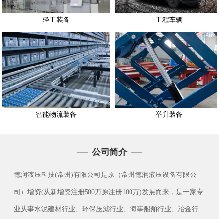
轻工装备
工程车辆
智能物流装备
举升装备
公司简介
德润液压科技(常州)有限公司是原（常州德润液压设备有限公
司）增资(从新增资注册500万原注册100万)发展而来，是一家专
业从事水泥建材行业、环保压滤行业、海事船舶行业、冶金行