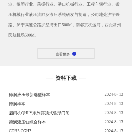
业、橡塑行业、采掘行业、港口机械行业、工程车辆行业、锻
压机械行业液压油缸及液压系统研发与制造，公司地处沪宁铁
路、沪宁高速公路罗墅湾出口500M，南邻京杭运河，西距常州
民航机场500M。
查看更多
资料下载
2024-8- 13
德润液压最新选型样本
2024-8- 13
德润样本
2024-8- 13
启闭机QHLY系列露顶式弧形门闸...
2024-8- 13
德润液压缸综合样本
CDH3 CGH3
2024-8- 13