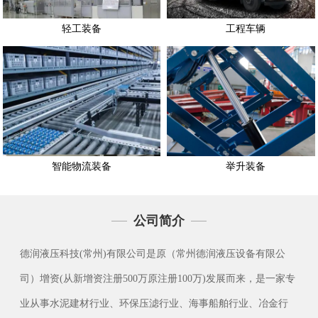
轻工装备
工程车辆
智能物流装备
举升装备
公司简介
德润液压科技(常州)有限公司是原（常州德润液压设备有限公
司）增资(从新增资注册500万原注册100万)发展而来，是一家专
业从事水泥建材行业、环保压滤行业、海事船舶行业、冶金行