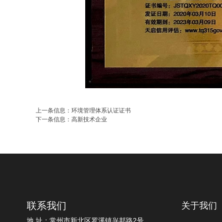
上一条信息：
环境管理体系认证证书
下一条信息：
高新技术企业
联系我们
关于我们
地 址：常州市新北区罗溪镇兴邦路2号