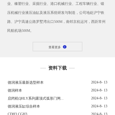
业、橡塑行业、采掘行业、港口机械行业、工程车辆行业、锻
压机械行业液压油缸及液压系统研发与制造，公司地处沪宁铁
路、沪宁高速公路罗墅湾出口500M，南邻京杭运河，西距常州
民航机场500M。
查看更多
资料下载
2024-8- 13
德润液压最新选型样本
2024-8- 13
德润样本
2024-8- 13
启闭机QHLY系列露顶式弧形门闸...
2024-8- 13
德润液压缸综合样本
CDH3 CGH3
2024-8- 13