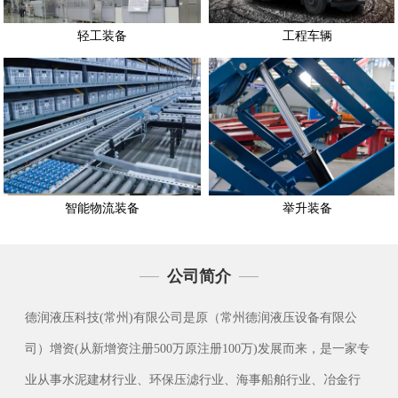
轻工装备
工程车辆
智能物流装备
举升装备
公司简介
德润液压科技(常州)有限公司是原（常州德润液压设备有限公
司）增资(从新增资注册500万原注册100万)发展而来，是一家专
业从事水泥建材行业、环保压滤行业、海事船舶行业、冶金行