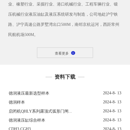
业、橡塑行业、采掘行业、港口机械行业、工程车辆行业、锻
压机械行业液压油缸及液压系统研发与制造，公司地处沪宁铁
路、沪宁高速公路罗墅湾出口500M，南邻京杭运河，西距常州
民航机场500M。
查看更多
资料下载
2024-8- 13
德润液压最新选型样本
2024-8- 13
德润样本
2024-8- 13
启闭机QHLY系列露顶式弧形门闸...
2024-8- 13
德润液压缸综合样本
CDH3 CGH3
2024-8- 13