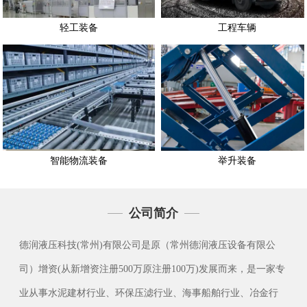
轻工装备
工程车辆
智能物流装备
举升装备
公司简介
德润液压科技(常州)有限公司是原（常州德润液压设备有限公
司）增资(从新增资注册500万原注册100万)发展而来，是一家专
业从事水泥建材行业、环保压滤行业、海事船舶行业、冶金行