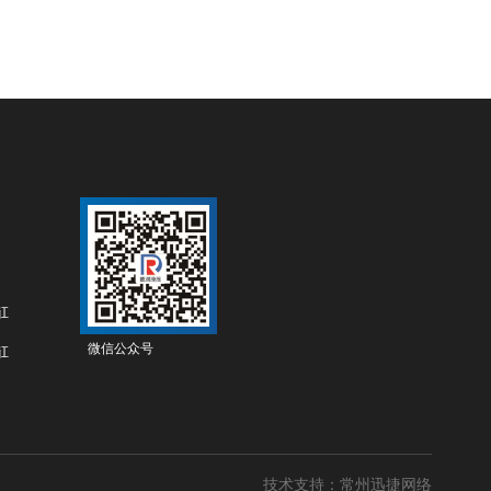
缸
微信公众号
缸
技术支持：常州迅捷网络