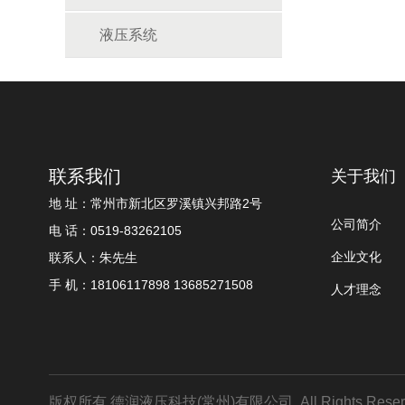
液压系统
联系我们
关于我们
地 址：常州市新北区罗溪镇兴邦路2号
公司简介
电 话：0519-83262105
企业文化
联系人：朱先生
手 机：18106117898 13685271508
人才理念
版权所有 德润液压科技(常州)有限公司. All Rights Reser