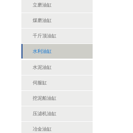
立磨油缸
煤磨油缸
千斤顶油缸
水利油缸
水泥油缸
伺服缸
挖泥船油缸
压滤机油缸
冶金油缸